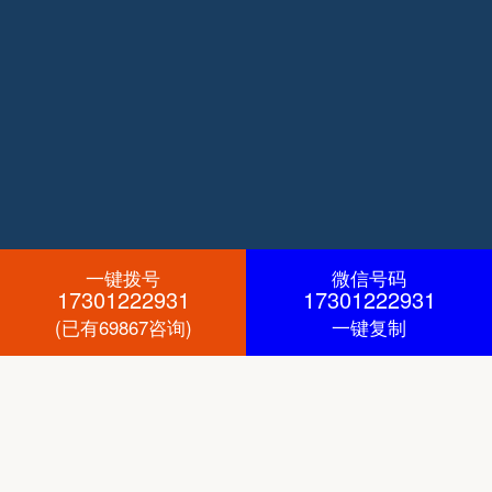
一键拨号
微信号码
17301222931
17301222931
(已有69867咨询)
一键复制