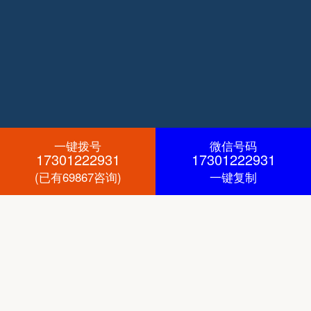
一键拨号
微信号码
17301222931
17301222931
(已有69867咨询)
一键复制