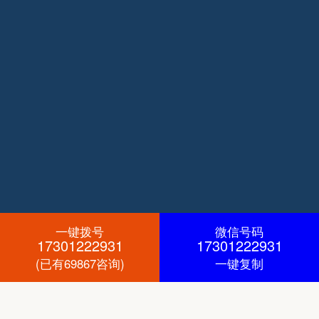
一键拨号
微信号码
17301222931
17301222931
(已有69867咨询)
一键复制