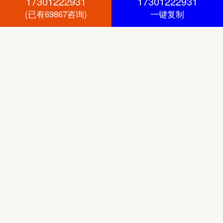
17301222931
17301222931
(已有69867咨询)
一键复制
合规保障
正规法律协议，全程律师见证