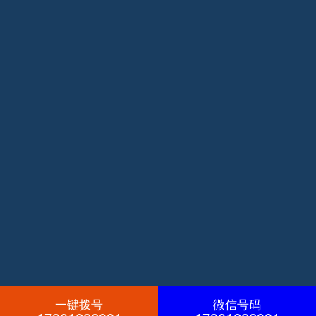
一键拨号
微信号码