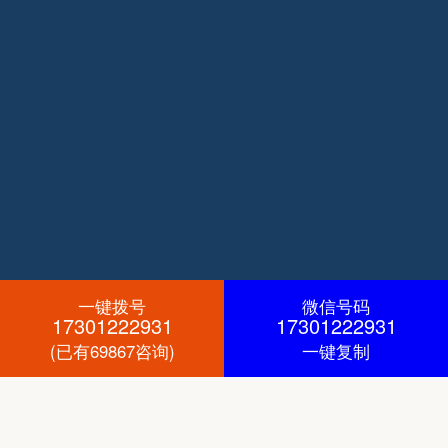
一键拨号
微信号码
17301222931
17301222931
(已有69867咨询)
一键复制