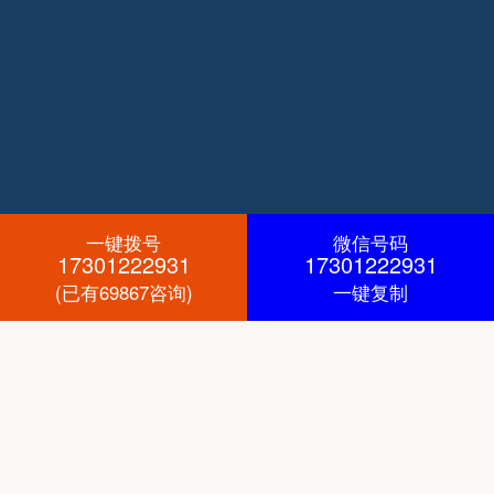
一键拨号
微信号码
17301222931
17301222931
(已有69867咨询)
一键复制