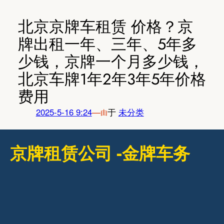
跳
至
北京京牌车租赁 价格？京
内
牌出租一年、三年、5年多
容
少钱，京牌一个月多少钱，
北京车牌1年2年3年5年价格
费用
2025-5-16 9:24
—
于
未分类
由
京牌租赁公司 -金牌车务