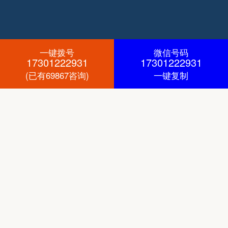
一键拨号
微信号码
17301222931
17301222931
(已有69867咨询)
一键复制