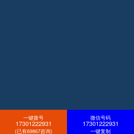
一键拨号
微信号码
17301222931
17301222931
(已有69867咨询)
一键复制