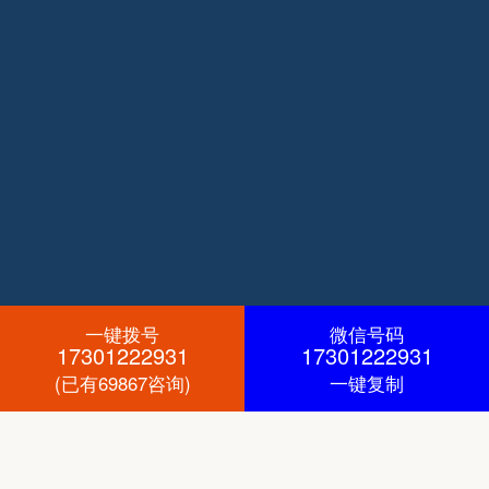
一键拨号
微信号码
17301222931
17301222931
(已有69867咨询)
一键复制