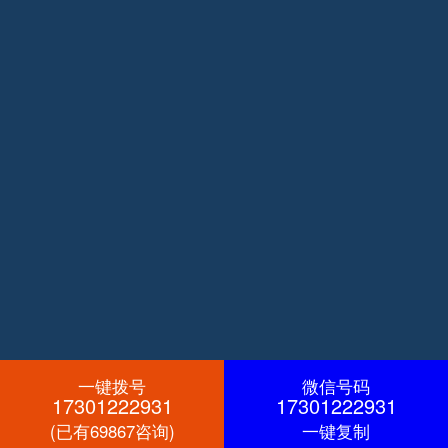
一键拨号
微信号码
17301222931
17301222931
(已有69867咨询)
一键复制