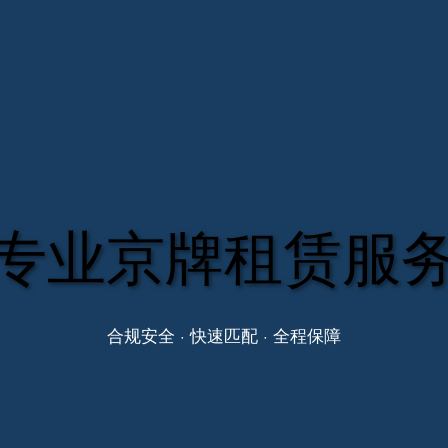
专业京牌租赁服
合规安全 · 快速匹配 · 全程保障