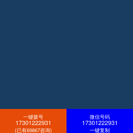
一键拨号
微信号码
17301222931
17301222931
(已有69867咨询)
一键复制