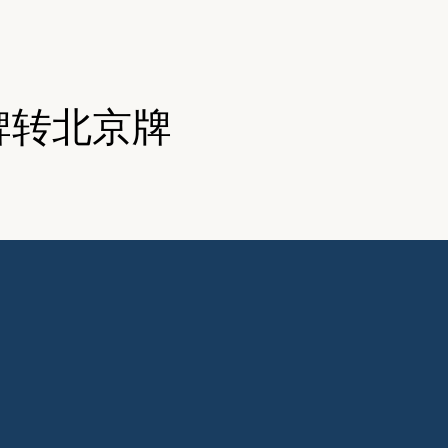
牌转北京牌