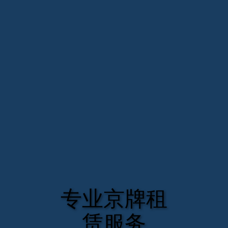
专业京牌租
赁服务