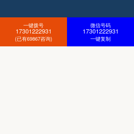
一键拨号
微信号码
17301222931
17301222931
(已有69867咨询)
一键复制