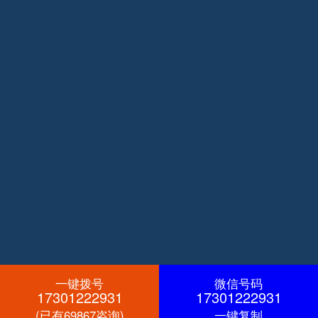
一键拨号
微信号码
17301222931
17301222931
(已有69867咨询)
一键复制