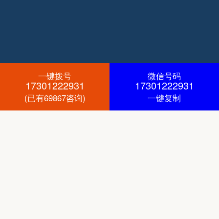
一键拨号
微信号码
17301222931
17301222931
(已有69867咨询)
一键复制