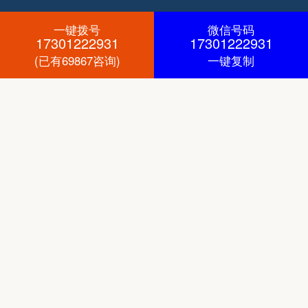
一键拨号
微信号码
17301222931
17301222931
(已有69867咨询)
一键复制