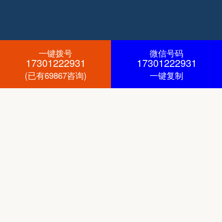
一键拨号
微信号码
17301222931
17301222931
(已有69867咨询)
一键复制