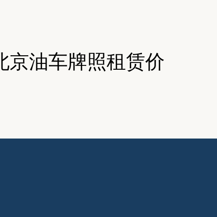
北京油车牌照租赁价