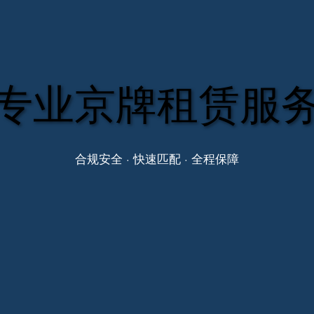
专业京牌租赁服
合规安全 · 快速匹配 · 全程保障