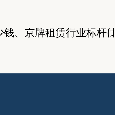
少钱、京牌租赁行业标杆(