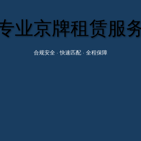
专业京牌租赁服
合规安全 · 快速匹配 · 全程保障