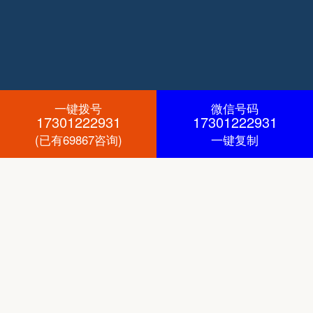
一键拨号
微信号码
17301222931
17301222931
(已有69867咨询)
一键复制