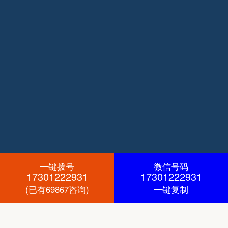
一键拨号
微信号码
17301222931
17301222931
(已有69867咨询)
一键复制