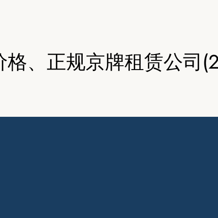
格、正规京牌租赁公司(20