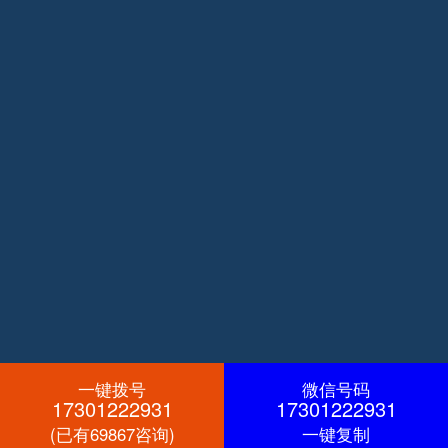
一键拨号
微信号码
17301222931
17301222931
(已有69867咨询)
一键复制