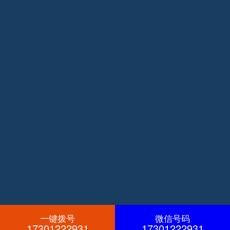
一键拨号
微信号码
17301222931
17301222931