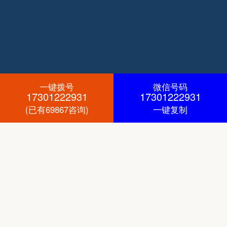
一键拨号
微信号码
17301222931
17301222931
(已有69867咨询)
一键复制