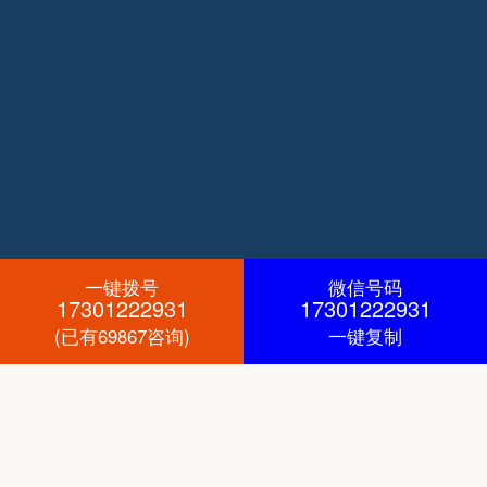
一键拨号
微信号码
17301222931
17301222931
(已有69867咨询)
一键复制