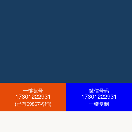
一键拨号
微信号码
17301222931
17301222931
(已有69867咨询)
一键复制