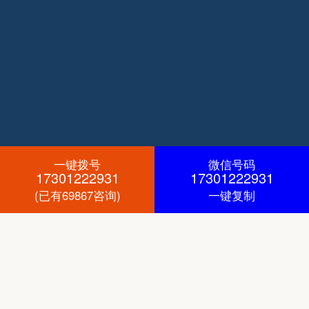
一键拨号
微信号码
17301222931
17301222931
(已有69867咨询)
一键复制