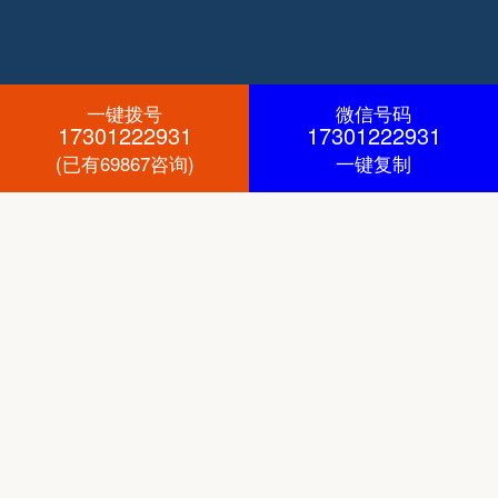
一键拨号
微信号码
17301222931
17301222931
(已有69867咨询)
一键复制