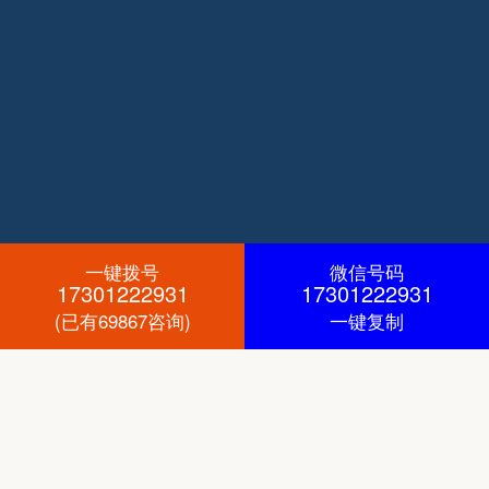
一键拨号
微信号码
17301222931
17301222931
(已有69867咨询)
一键复制