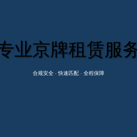
专业京牌租赁服
合规安全 · 快速匹配 · 全程保障