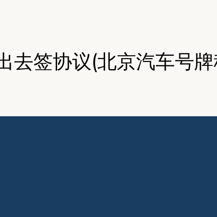
租出去签协议(北京汽车号牌