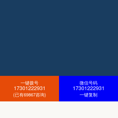
一键拨号
微信号码
17301222931
17301222931
(已有69867咨询)
一键复制