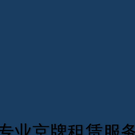
专业京牌租赁服