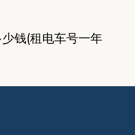
少钱(租电车号一年