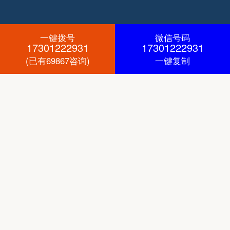
一键拨号
微信号码
17301222931
17301222931
(已有69867咨询)
一键复制