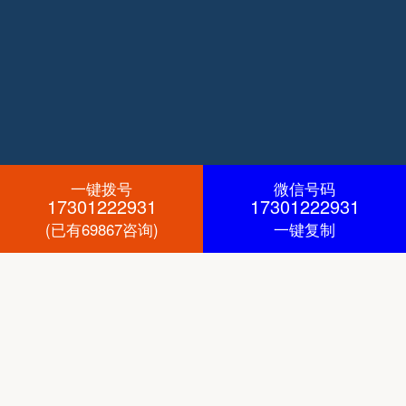
一键拨号
微信号码
17301222931
17301222931
(已有69867咨询)
一键复制