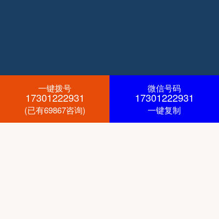
一键拨号
微信号码
17301222931
17301222931
(已有69867咨询)
一键复制