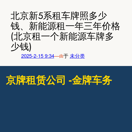
跳
至
北京新5系租车牌照多少
内
钱、新能源租一年三年价格
容
(北京租一个新能源车牌多
少钱)
2025-2-15 9:34
—
于
未分类
由
京牌租赁公司 -金牌车务