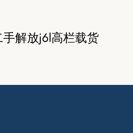
二手解放j6l高栏载货