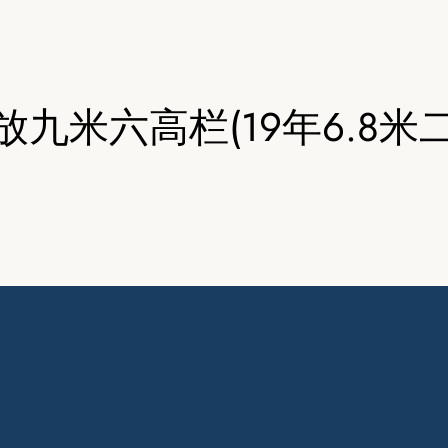
放九米六高栏(19年6.8米