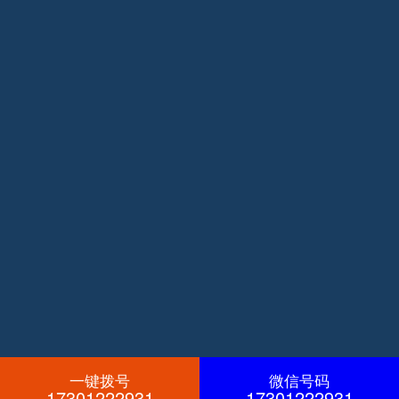
一键拨号
微信号码
17301222931
17301222931