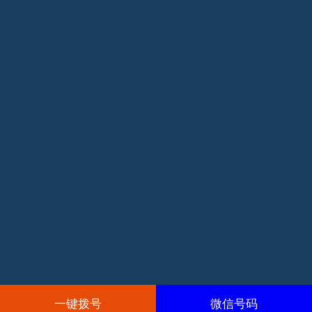
一键拨号
微信号码