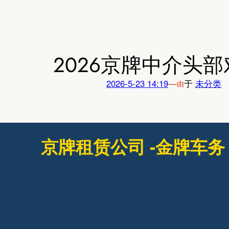
跳
至
内
容
2026京牌中介头
2026-5-23 14:19
—
于
未分类
由
京牌租赁公司 -金牌车务