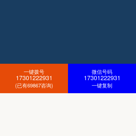
一键拨号
微信号码
17301222931
17301222931
(已有69867咨询)
一键复制