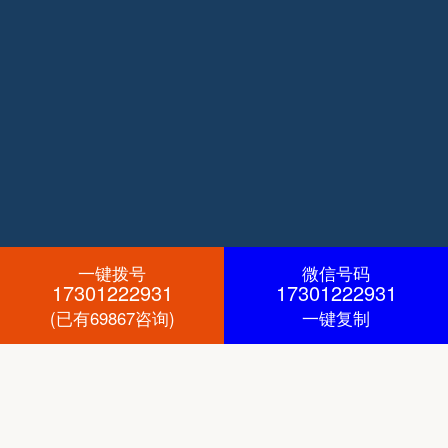
一键拨号
微信号码
17301222931
17301222931
(已有69867咨询)
一键复制