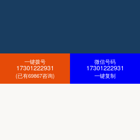
一键拨号
微信号码
17301222931
17301222931
(已有69867咨询)
一键复制