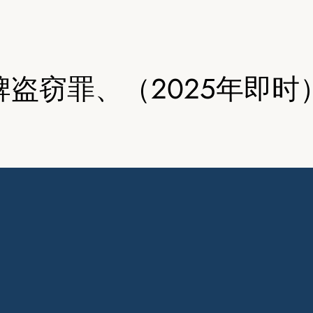
盗窃罪、（2025年即